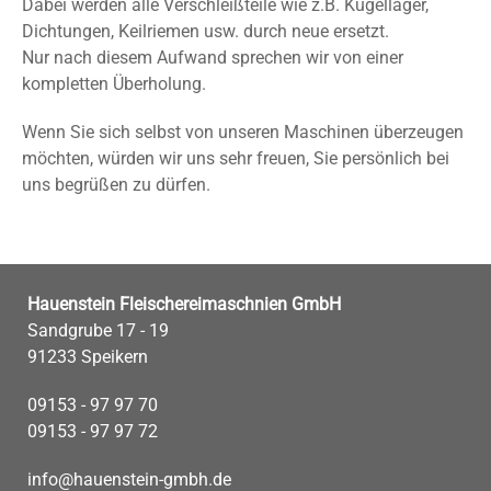
Dabei werden alle Verschleißteile wie z.B. Kugellager,
Dichtungen, Keilriemen usw. durch neue ersetzt.
Nur nach diesem Aufwand sprechen wir von einer
kompletten Überholung.
Wenn Sie sich selbst von unseren Maschinen überzeugen
möchten, würden wir uns sehr freuen, Sie persönlich bei
uns begrüßen zu dürfen.
Hauenstein Fleischereimaschnien GmbH
Sandgrube 17 - 19
91233 Speikern
09153 - 97 97 70
09153 - 97 97 72
info@hauenstein-gmbh.de