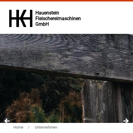
Hauenstein
Fleischereimaschinen
GmbH
Home
/
Unternehmen